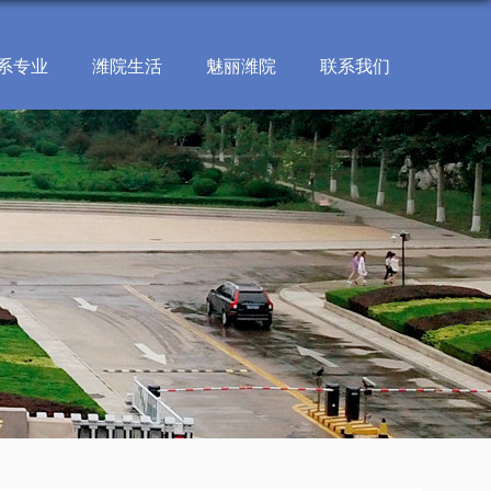
系专业
潍院生活
魅丽潍院
联系我们